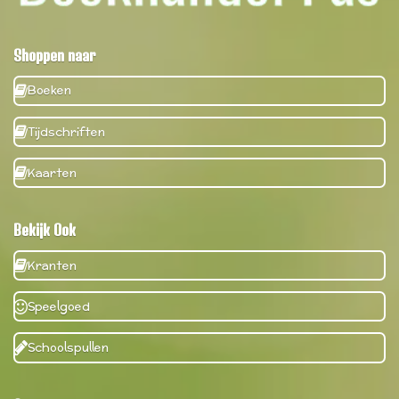
Shoppen naar
Boeken
Tijdschriften
Kaarten
Bekijk Ook
Kranten
Speelgoed
Schoolspullen