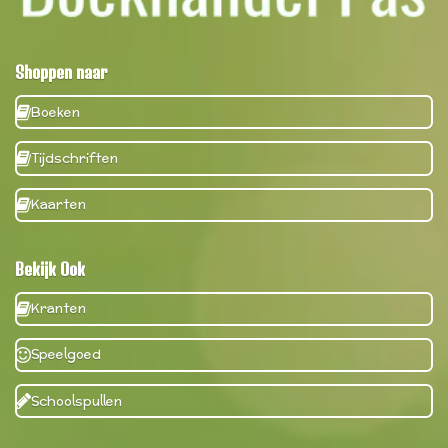
Shoppen naar
Boeken
Tijdschriften
Kaarten
Bekijk Ook
Kranten
Speelgoed
Schoolspullen