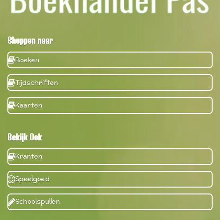
Shoppen naar
Boeken
Tijdschriften
Kaarten
Bekijk Ook
Kranten
Speelgoed
Schoolspullen