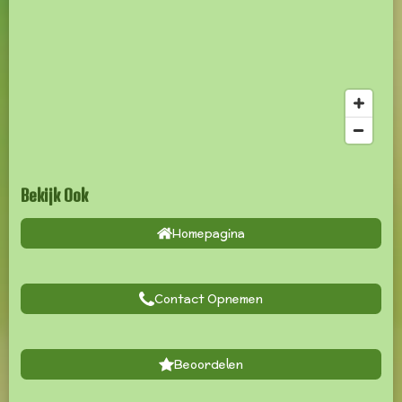
Bekijk Ook
Homepagina
Contact Opnemen
Beoordelen