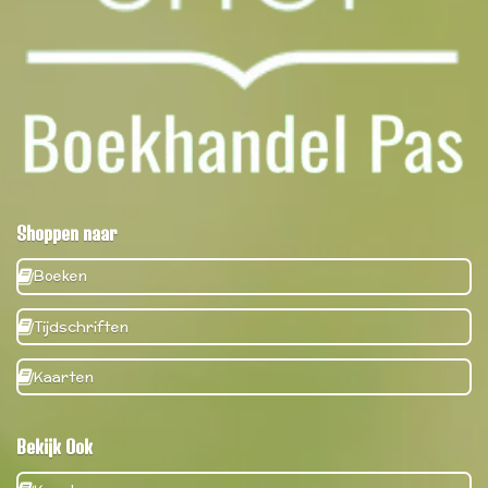
Shoppen naar
Boeken
Tijdschriften
Kaarten
Bekijk Ook