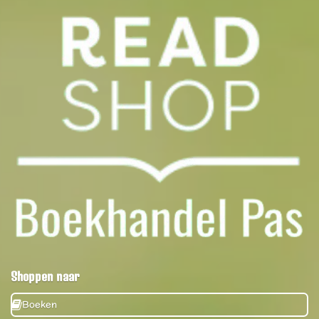
Shoppen naar
Boeken