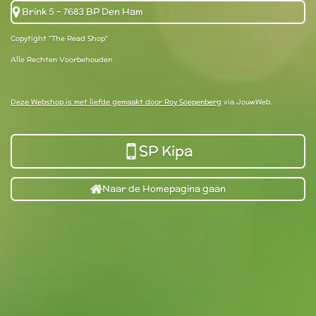
Brink 5 - 7683 BP Den Ham
Copytight "The Read Shop"
Alle Rechten Voorbehouden
Deze Webshop is met liefde gemaakt door Roy Soepenberg
via JouwWeb.
SP Kipa
Naar de Homepagina gaan