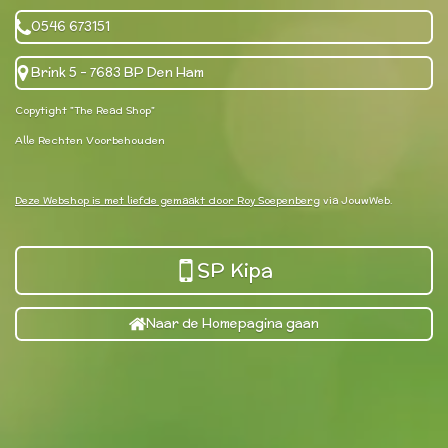
0546 673151
Brink 5 - 7683 BP Den Ham
Copytight "The Read Shop"
Alle Rechten Voorbehouden
Deze Webshop is met liefde gemaakt door Roy Soepenberg
via JouwWeb.
SP Kipa
Naar de Homepagina gaan