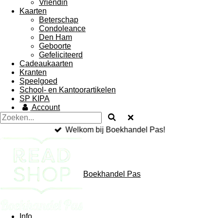
Vriendin
Kaarten
Beterschap
Condoleance
Den Ham
Geboorte
Gefeliciteerd
Cadeaukaarten
Kranten
Speelgoed
School- en Kantoorartikelen
SP KIPA
Account
Welkom bij Boekhandel Pas!
Boekhandel Pas
Info