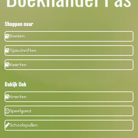
Shoppen naar
Boeken
Tijdschriften
Kaarten
Bekijk Ook
Kranten
Speelgoed
Schoolspullen