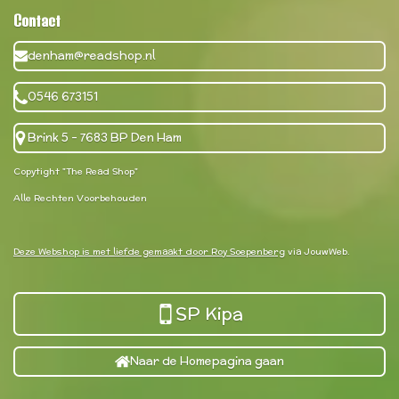
Contact
denham@readshop.nl
0546 673151
Brink 5 - 7683 BP Den Ham
Copytight "The Read Shop"
Alle Rechten Voorbehouden
Deze Webshop is met liefde gemaakt door Roy Soepenberg
via JouwWeb.
SP Kipa
Naar de Homepagina gaan