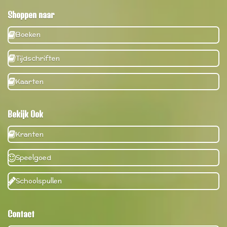
Shoppen naar
Boeken
Tijdschriften
Kaarten
Bekijk Ook
Kranten
Speelgoed
Schoolspullen
Contact