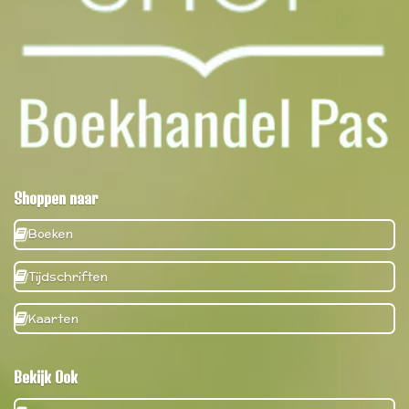
Shoppen naar
Boeken
Tijdschriften
Kaarten
Bekijk Ook