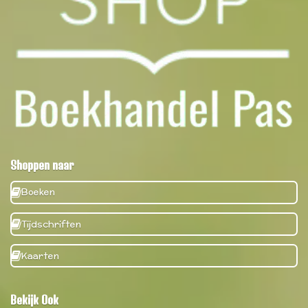
Shoppen naar
Boeken
Tijdschriften
Kaarten
Bekijk Ook