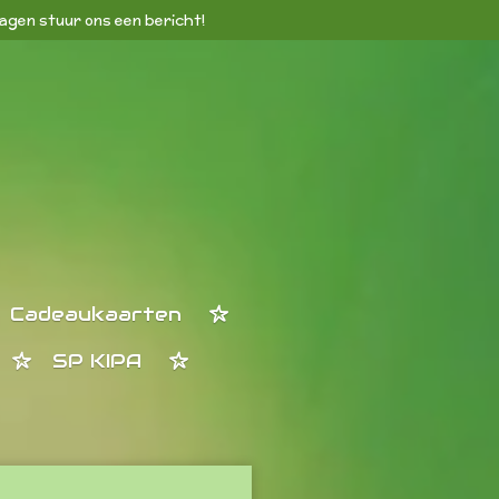
agen stuur ons een bericht!
Cadeaukaarten
SP KIPA