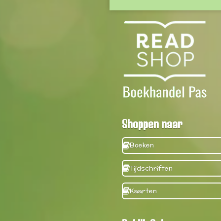
Shoppen naar
Boeken
Tijdschriften
Kaarten